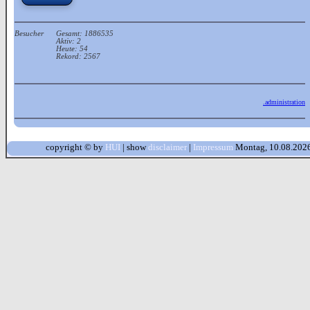
Besucher
Gesamt: 1886535
Aktiv: 2
Heute: 54
Rekord: 2567
.administration
copyright © by
HUI
| show
disclaimer
|
Impressum
Montag, 10.08.202