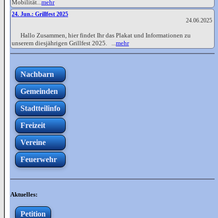
Mobilität...
mehr
24. Jun.: Grillfest 2025
24.06.2025
Hallo Zusammen, hier findet Ihr das Plakat und Informationen zu
unserem diesjährigen Grillfest 2025. ...
mehr
Nachbarn
Gemeinden
Stadtteilinfo
Freizeit
Vereine
Feuerwehr
Aktuelles:
Petition