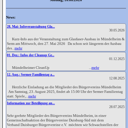
News:
28. Mai: Infoveranstaltung Gla...
30.05.2026
Kurz-Info aus der Veranstaltung zum Glasfaser-Ausbau in Mündelheim &
Serm am Mittwoch, den 27. Mai 2026 Da schon seit längerem der Ausbau
des...
mehr
01. Dez.: Infos der Cleanup Gr...
01.12.2025
Mündelheimer CleanUp ...
mehr
12. Aug.: Sermer Familientag a...
12.08.2025
Herzliche Einladung an die Mitglieder des Bürgervereins Mündelheim
Am Samstag, 23. August 2025, findet ab 15.00 Uhr der Sermer Familientag
statt. Spiele,...
mehr
Information zur Beteiligung an...
28.07.2025
Sehr geehrte Mitglieder des Bürgervereins Mündelheim, in einer
Gemeinschaftsaktion der Bürgervereine Duisburg-Süd mit dem
Verband Duisburger Bürgervereine e.V. möchten wir Schwachstellen der