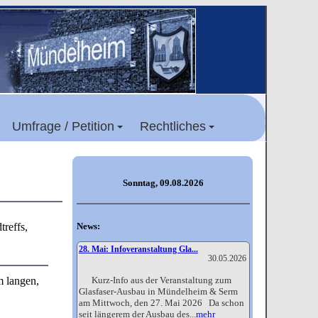
Umfrage / Petition
Rechtliches
Sonntag, 09.08.2026
treffs,
News:
28. Mai: Infoveranstaltung Gla...
30.05.2026
m langen,
Kurz-Info aus der Veranstaltung zum
Glasfaser-Ausbau in Mündelheim & Serm
am Mittwoch, den 27. Mai 2026 Da schon
seit längerem der Ausbau des...
mehr