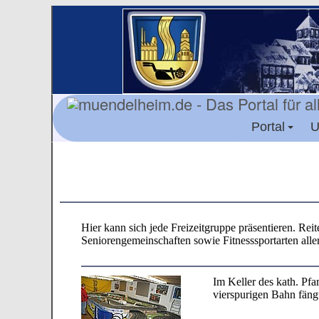
Portal
U
Hier kann sich jede Freizeitgruppe präsentieren. Rei
Seniorengemeinschaften sowie Fitnesssportarten alle
Im Keller des kath. Pf
vierspurigen Bahn fäng