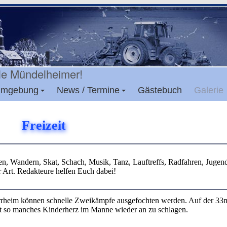
mgebung
News / Termine
Gästebuch
Galerie
Freizeit
ten, Wandern, Skat, Schach, Musik, Tanz, Lauftreffs, Radfahren, Jugend
r Art. Redakteure helfen Euch dabei!
arrheim können schnelle Zweikämpfe ausgefochten werden. Auf der 33
t so manches Kinderherz im Manne wieder an zu schlagen.