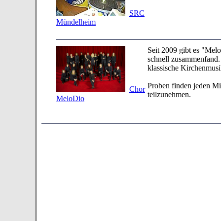
SRC
Mündelheim
Seit 2009 gibt es "Melo
schnell zusammenfand.
klassische Kirchenmusik
Proben finden jeden Mit
Chor
teilzunehmen.
MeloDio