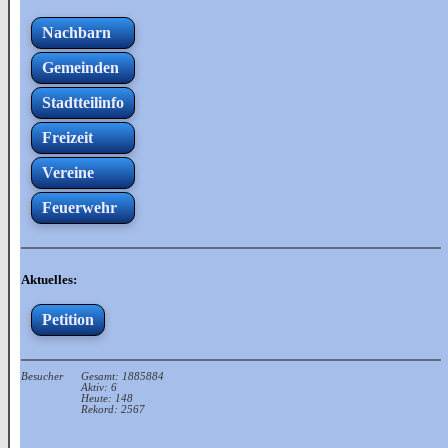
Nachbarn
Gemeinden
Stadtteilinfo
Freizeit
Vereine
Feuerwehr
Aktuelles:
Petition
Besucher
Gesamt: 1885884
Aktiv: 6
Heute: 148
Rekord: 2567