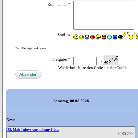
Kommentar *
Smilies
Zum Einfügen anklicken
Freigabe *
«
Wiederhole bitte den Code aus der Grafik
Samstag, 08.08.2026
News:
28. Mai: Infoveranstaltung Gla...
30.05.2026