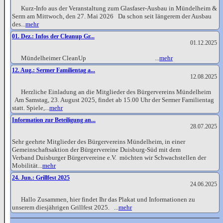
Kurz-Info aus der Veranstaltung zum Glasfaser-Ausbau in Mündelheim &
Serm am Mittwoch, den 27. Mai 2026 Da schon seit längerem der Ausbau
des...
mehr
01. Dez.: Infos der Cleanup Gr...
01.12.2025
Mündelheimer CleanUp ...
mehr
12. Aug.: Sermer Familientag a...
12.08.2025
Herzliche Einladung an die Mitglieder des Bürgervereins Mündelheim
Am Samstag, 23. August 2025, findet ab 15.00 Uhr der Sermer Familientag
statt. Spiele,...
mehr
Information zur Beteiligung an...
28.07.2025
Sehr geehrte Mitglieder des Bürgervereins Mündelheim, in einer
Gemeinschaftsaktion der Bürgervereine Duisburg-Süd mit dem
Verband Duisburger Bürgervereine e.V. möchten wir Schwachstellen der
Mobilität...
mehr
24. Jun.: Grillfest 2025
24.06.2025
Hallo Zusammen, hier findet Ihr das Plakat und Informationen zu
unserem diesjährigen Grillfest 2025. ...
mehr