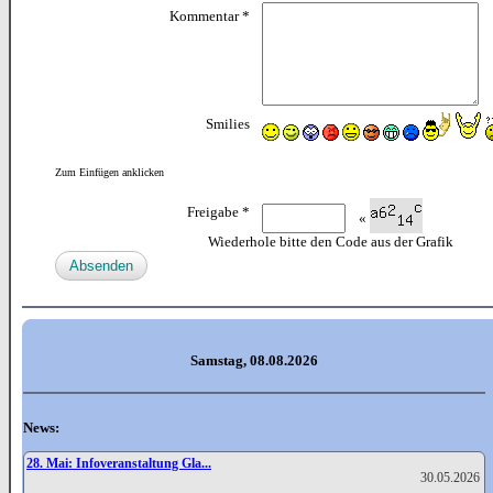
Kommentar *
Smilies
Zum Einfügen anklicken
Freigabe *
«
Wiederhole bitte den Code aus der Grafik
Samstag, 08.08.2026
News:
28. Mai: Infoveranstaltung Gla...
30.05.2026