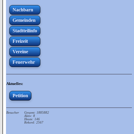
Nachbarn
Gemeinden
Stadtteilinfo
Freizeit
Vereine
Feuerwehr
Aktuelles:
Petition
Besucher
Gesamt: 1885882
Aktiv: 8
Heute: 146
Rekord: 2567