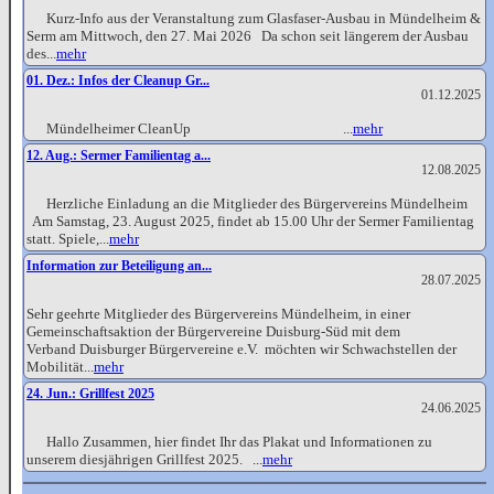
Kurz-Info aus der Veranstaltung zum Glasfaser-Ausbau in Mündelheim &
Serm am Mittwoch, den 27. Mai 2026 Da schon seit längerem der Ausbau
des...
mehr
01. Dez.: Infos der Cleanup Gr...
01.12.2025
Mündelheimer CleanUp ...
mehr
12. Aug.: Sermer Familientag a...
12.08.2025
Herzliche Einladung an die Mitglieder des Bürgervereins Mündelheim
Am Samstag, 23. August 2025, findet ab 15.00 Uhr der Sermer Familientag
statt. Spiele,...
mehr
Information zur Beteiligung an...
28.07.2025
Sehr geehrte Mitglieder des Bürgervereins Mündelheim, in einer
Gemeinschaftsaktion der Bürgervereine Duisburg-Süd mit dem
Verband Duisburger Bürgervereine e.V. möchten wir Schwachstellen der
Mobilität...
mehr
24. Jun.: Grillfest 2025
24.06.2025
Hallo Zusammen, hier findet Ihr das Plakat und Informationen zu
unserem diesjährigen Grillfest 2025. ...
mehr